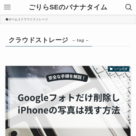
ごりらSEのバナナタイム
ホーム
クラウドストレージ
クラウドストレージ
– tag –
ツール活用