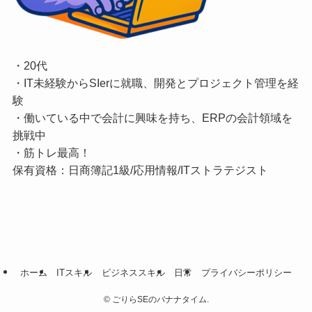
・20代
・IT未経験からSIerに就職、開発とプロジェクト管理を経
験
・働いている中で会計に興味を持ち、ERPの会計領域を
挑戦中
・筋トレ最高！
保有資格：日商簿記1級/応用情報/ITストラテジスト
ホーム
ITスキル
ビジネススキル
日常
プライバシーポリシー
©
ごりらSEのバナナタイム.