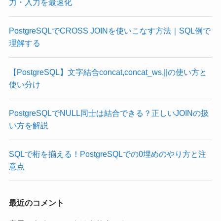
力・入力を最速化
PostgreSQLでCROSS JOINを使いこなす方法｜SQL例で
理解する
【PostgreSQL】文字結合concat,concat_ws,||の使い方と
使い分け
PostgreSQLでNULL同士は結合できる？正しいJOINの扱
い方を解説
SQLで桁を揃える！PostgreSQLでの0埋めのやり方と注
意点
最近のコメント