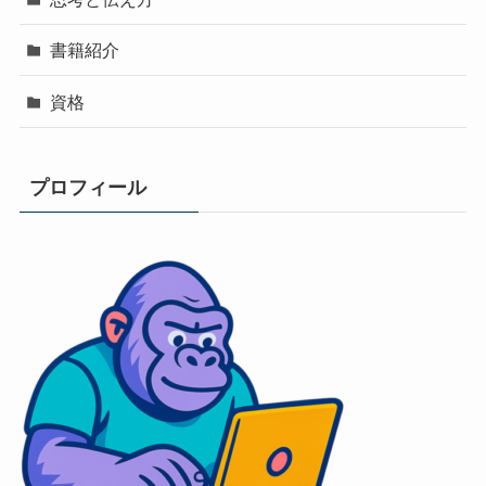
書籍紹介
資格
プロフィール