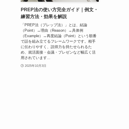
PREP法の使い方完全ガイド｜例文・
練習方法・効果を解説
「PREP法（プレップ法）」とは、結論
（Point）→理由（Reason）→具体例
（Example）→再度結論（Point）という順番
で話を組み立てるフレームワークです。相手
に伝わりやすく、説得力を持たせられるた
め、就活面接・会議・プレゼンなど幅広く活
用されています...
2025年10月3日