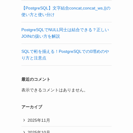
【PostgreSQL】文字結合concat,concat_ws,||の
使い方と使い分け
PostgreSQLでNULL同士は結合できる？正しい
JOINの扱い方を解説
SQLで桁を揃える！PostgreSQLでの0埋めのや
り方と注意点
最近のコメント
表示できるコメントはありません。
アーカイブ
2025年11月
2025年10月