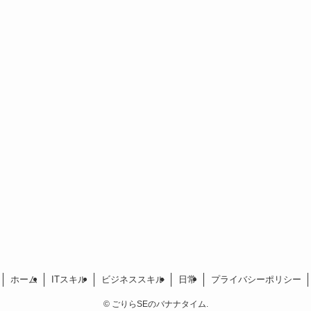
ホーム
ITスキル
ビジネススキル
日常
プライバシーポリシー
©
ごりらSEのバナナタイム.