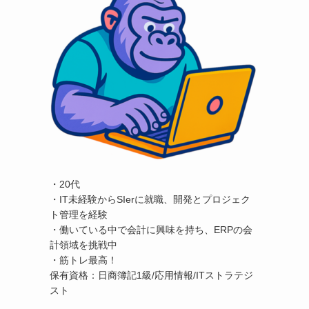
・20代
・IT未経験からSIerに就職、開発とプロジェク
ト管理を経験
・働いている中で会計に興味を持ち、ERPの会
計領域を挑戦中
・筋トレ最高！
保有資格：日商簿記1級/応用情報/ITストラテジ
スト