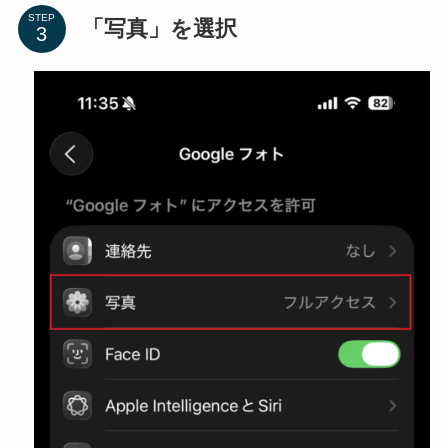
STEP
「写真」を選択