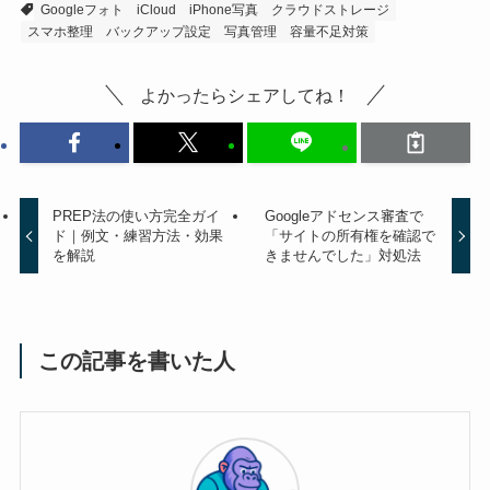
Googleフォト
iCloud
iPhone写真
クラウドストレージ
スマホ整理
バックアップ設定
写真管理
容量不足対策
よかったらシェアしてね！
PREP法の使い方完全ガイ
Googleアドセンス審査で
ド｜例文・練習方法・効果
「サイトの所有権を確認で
を解説
きませんでした」対処法
この記事を書いた人