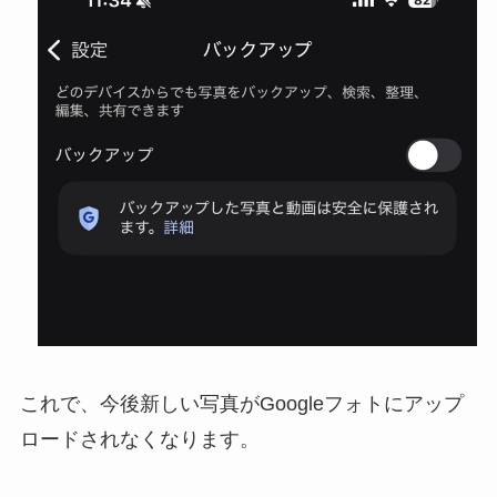
これで、今後新しい写真がGoogleフォトにアップ
ロードされなくなります。