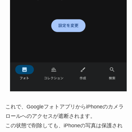
これで、GoogleフォトアプリからiPhoneのカメラ
ロールへのアクセスが遮断されます。
この状態で削除しても、iPhoneの写真は保護され