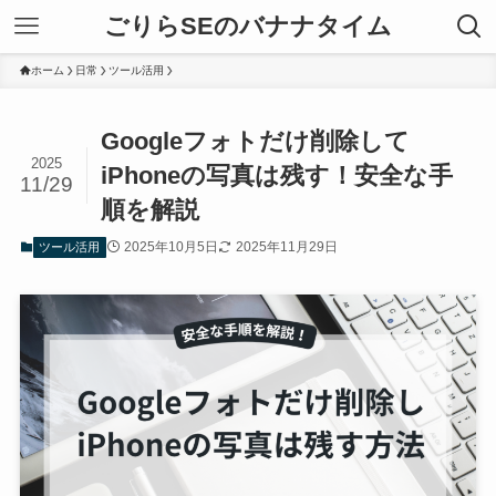
ごりらSEのバナナタイム
ホーム
日常
ツール活用
Googleフォトだけ削除して
2025
iPhoneの写真は残す！安全な手
11/29
順を解説
2025年10月5日
2025年11月29日
ツール活用