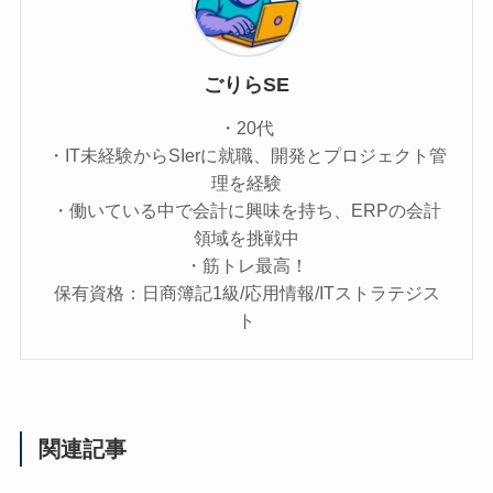
ごりらSE
・20代
・IT未経験からSIerに就職、開発とプロジェクト管
理を経験
・働いている中で会計に興味を持ち、ERPの会計
領域を挑戦中
・筋トレ最高！
保有資格：日商簿記1級/応用情報/ITストラテジス
ト
関連記事