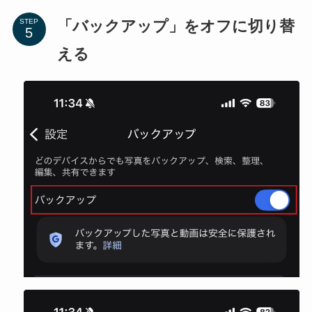
「バックアップ」をオフに切り替
STEP
える