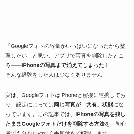
「Googleフォトの容量がいっぱいになったから整
理したい」と思い、アプリで写真を削除したとこ
ろ——
iPhoneの写真まで消えてしまった！
そんな経験をした人は少なくありません。
実は、GoogleフォトはiPhoneと密接に連携してお
り、設定によっては
同じ写真が「共有」状態
にな
っています。この記事では、
iPhoneの写真を残し
たままGoogleフォトだけを削除する方法
を、初心
者でも分かりやすく手順付きで解説します。